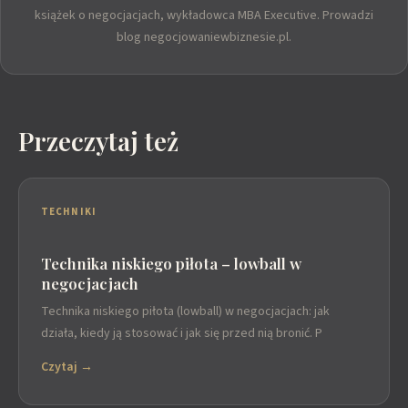
książek o negocjacjach, wykładowca MBA Executive. Prowadzi
blog negocjowaniewbiznesie.pl.
Przeczytaj też
TECHNIKI
Technika niskiego piłota – lowball w
negocjacjach
Technika niskiego piłota (lowball) w negocjacjach: jak
działa, kiedy ją stosować i jak się przed nią bronić. P
Czytaj →