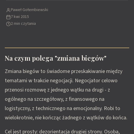
Paweł Gołembiewski
7 kwi 2015
2 min czytania
Na czym polega "zmiana biegów"
Zmiana biegów to świadome przeskakiwanie między
tematami w trakcie negocjacji. Negocjator celowo
przenosi rozmowę z jednego wątku na drugi - z
ogólnego na szczegółowy, z finansowego na
logistyczny, z technicznego na emocjonalny. Robi to
wielokrotnie, nie kończąc żadnego z wątków do końca.
Cel jest prosty: dezorientacja drugiej strony. Osoba,