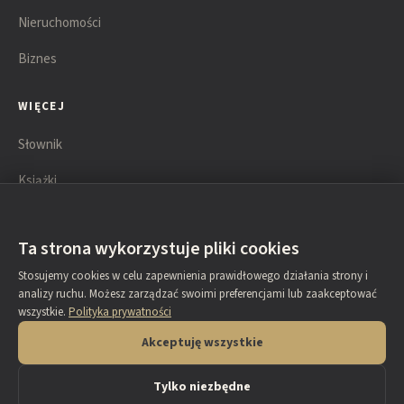
Nieruchomości
Biznes
WIĘCEJ
Słownik
Książki
Lista technik
Ta strona wykorzystuje pliki cookies
KONTAKT
Stosujemy cookies w celu zapewnienia prawidłowego działania strony i
analizy ruchu. Możesz zarządzać swoimi preferencjami lub zaakceptować
O autorze
wszystkie.
Polityka prywatności
Napisz do nas
Akceptuję wszystkie
Tylko niezbędne