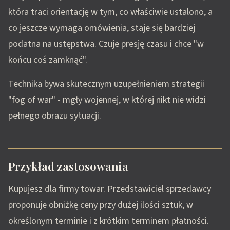
która traci orientację w tym, co właściwie ustalono, a
co jeszcze wymaga omówienia, staje się bardziej
podatna na ustępstwa. Czuje presję czasu i chce "w
końcu coś zamknąć".
Technika bywa skutecznym uzupełnieniem strategii
"fog of war" - mgły wojennej, w której nikt nie widzi
pełnego obrazu sytuacji.
Przykład zastosowania
Kupujesz dla firmy towar. Przedstawiciel sprzedawcy
proponuje obniżkę ceny przy dużej ilości sztuk, w
określonym terminie i z krótkim terminem płatności.