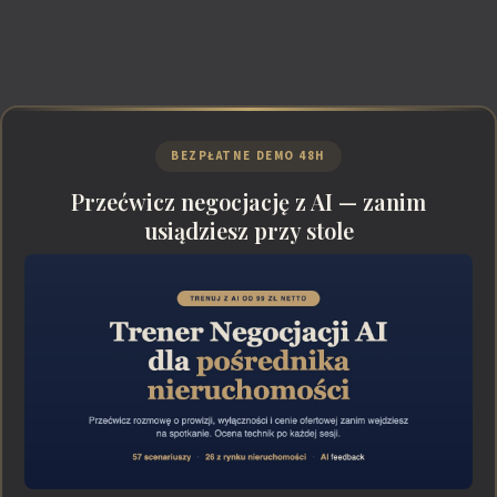
BEZPŁATNE DEMO 48H
Przećwicz negocjację z AI — zanim
usiądziesz przy stole