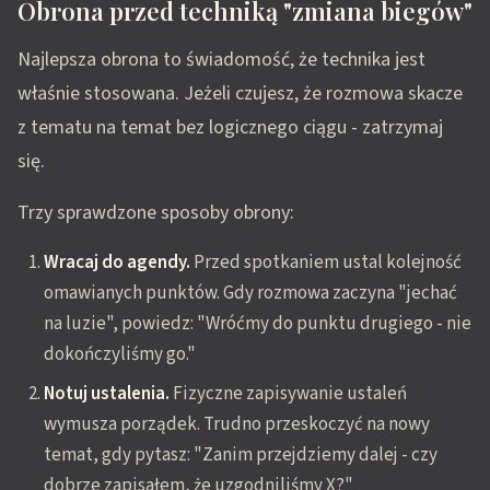
Obrona przed techniką "zmiana biegów"
Najlepsza obrona to świadomość, że technika jest
właśnie stosowana. Jeżeli czujesz, że rozmowa skacze
z tematu na temat bez logicznego ciągu - zatrzymaj
się.
Trzy sprawdzone sposoby obrony:
Wracaj do agendy.
Przed spotkaniem ustal kolejność
omawianych punktów. Gdy rozmowa zaczyna "jechać
na luzie", powiedz: "Wróćmy do punktu drugiego - nie
dokończyliśmy go."
Notuj ustalenia.
Fizyczne zapisywanie ustaleń
wymusza porządek. Trudno przeskoczyć na nowy
temat, gdy pytasz: "Zanim przejdziemy dalej - czy
dobrze zapisałem, że uzgodniliśmy X?"