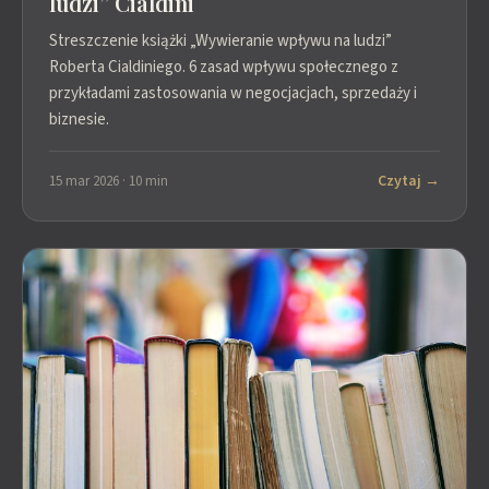
ludzi” Cialdini
Streszczenie książki „Wywieranie wpływu na ludzi”
Roberta Cialdiniego. 6 zasad wpływu społecznego z
przykładami zastosowania w negocjacjach, sprzedaży i
biznesie.
Czytaj →
15 mar 2026 · 10 min