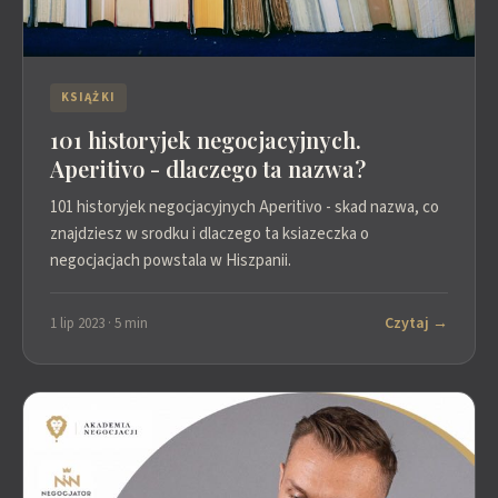
KSIĄŻKI
101 historyjek negocjacyjnych.
Aperitivo - dlaczego ta nazwa?
101 historyjek negocjacyjnych Aperitivo - skad nazwa, co
znajdziesz w srodku i dlaczego ta ksiazeczka o
negocjacjach powstala w Hiszpanii.
Czytaj →
1 lip 2023 · 5 min