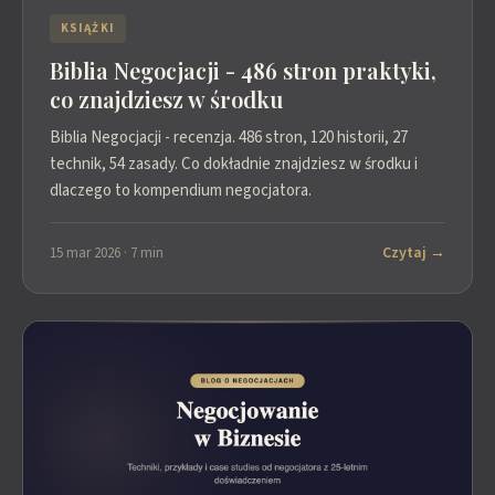
KSIĄŻKI
Biblia Negocjacji - 486 stron praktyki,
co znajdziesz w środku
Biblia Negocjacji - recenzja. 486 stron, 120 historii, 27
technik, 54 zasady. Co dokładnie znajdziesz w środku i
dlaczego to kompendium negocjatora.
Czytaj →
15 mar 2026 · 7 min