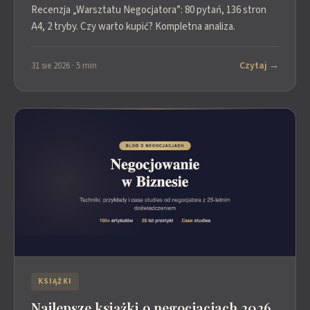
Recenzja „Warsztatu Negocjatora”: 80 pytań, 136 stron
A4, 2 tryby. Czy warto kupić? Kompletna analiza.
Czytaj →
31 sie 2026 · 5 min
KSIĄŻKI
Najlepsze książki o negocjacjach 2026