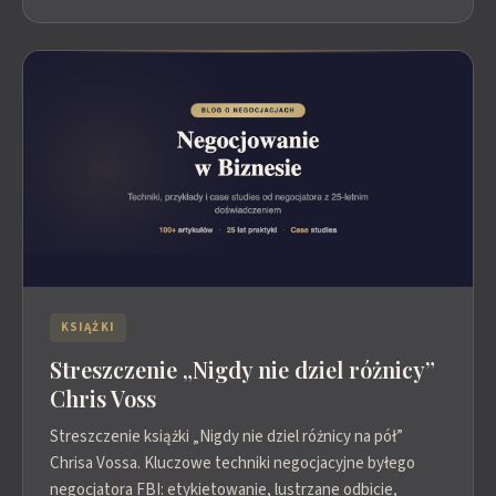
KSIĄŻKI
Streszczenie „Nigdy nie dziel różnicy”
Chris Voss
Streszczenie książki „Nigdy nie dziel różnicy na pół”
Chrisa Vossa. Kluczowe techniki negocjacyjne byłego
negocjatora FBI: etykietowanie, lustrzane odbicie,