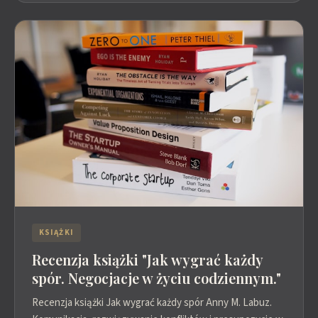
KSIĄŻKI
Recenzja książki "Jak wygrać każdy
spór. Negocjacje w życiu codziennym."
Recenzja książki Jak wygrać każdy spór Anny M. Labuz.