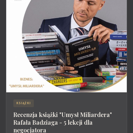
KSIĄŻKI
Recenzja książki "Umysł Miliardera"
Rafała Badziaga - 5 lekcji dla
negocjatora