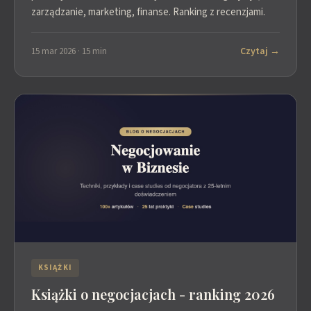
zarządzanie, marketing, finanse. Ranking z recenzjami.
Czytaj →
15 mar 2026 · 15 min
KSIĄŻKI
Książki o negocjacjach - ranking 2026