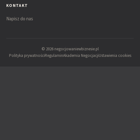
KONTAKT
Napisz do nas
© 2026 negocjowaniewbiznesie.pl
Polityka prywatności
Regulamin
Akademia Negocjacji
Ustawienia cookies