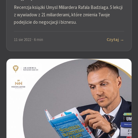
Recenzja książki Umysl Miliardera Rafala Badziaga. 5 lekcji
z wywiadow z 21 miliarderami, które zmienia Twoje
podejście do negocjacji i biznesu.
Czytaj →
11 sie 2022 · 6 min