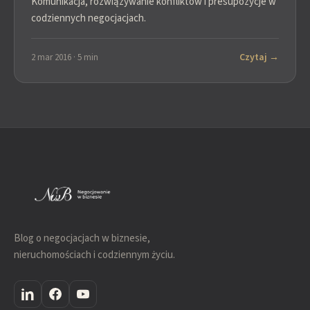
Komunikacja, rozwiązywanie konfliktów i presupozycje w
codziennych negocjacjach.
Czytaj →
2 mar 2016 · 5 min
Blog o negocjacjach w biznesie,
nieruchomościach i codziennym życiu.