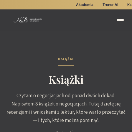
Akademia
Trener AI
Ks
·
·
KSIĄŻKI
Książki
Czytam o negocjacjach od ponad dwóch dekad.
Napisałem 8 książek o negocjacjach. Tutaj dzielę się
recenzjami i wnioskami z lektur, które warto przeczytać
— i tych, które można pominąć.