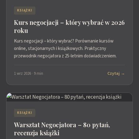
KSIĄŻKI
Kurs negocjacji – który wybrać w 2026
roku
Kurs negocjacji – który wybrać? Porównanie kursów
online, stacjonarnych i książkowych. Praktyczny
przewodnik negocjatora z 25-letnim doświadczeniem.
Czytaj →
1 wrz 2026 · 9 min
KSIĄŻKI
Warsztat Negocjatora – 80 pytań,
recenzja książki