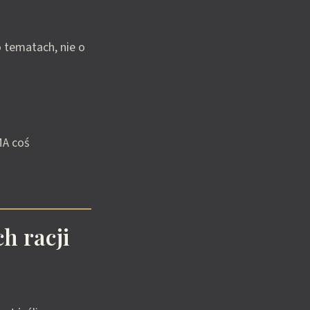
 tematach, nie o
MA coś
h racji