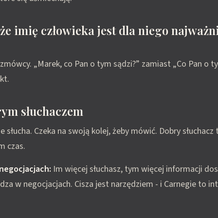
 że imię człowieka jest dla niego najważ
ozmówcy. „Marek, co Pan o tym sądzi?” zamiast „Co Pan o t
kt.
brym słuchaczem
e słucha. Czeka na swoją kolej, żeby mówić. Dobry słuchacz to
m czas.
negocjacjach:
Im więcej słuchasz, tym więcej informacji dos
dza w negocjacjach. Cisza jest narzędziem - i Carnegie to int