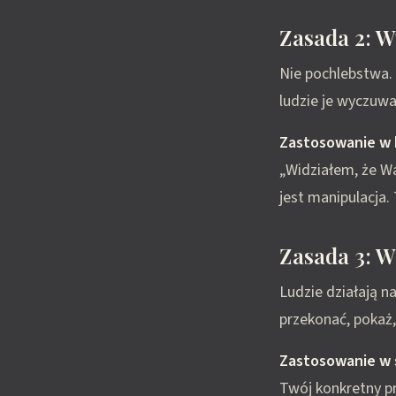
Zasada 2: W
Nie pochlebstwa. 
ludzie je wyczuwaj
Zastosowanie w 
„Widziałem, że Wa
jest manipulacja.
Zasada 3: W
Ludzie działają n
przekonać, pokaż,
Zastosowanie w 
Twój konkretny p