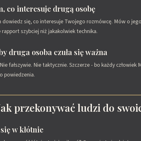
m, co interesuje drugą osobę
 dowiedz się, co interesuje Twojego rozmówcę. Mów o jego
 rapport szybciej niż jakakolwiek technika.
eby druga osoba czuła się ważna
 Nie fałszywie. Nie taktycznie. Szczerze - bo każdy człowiek 
o powiedzenia.
 Jak przekonywać ludzi do swoic
się w kłótnie