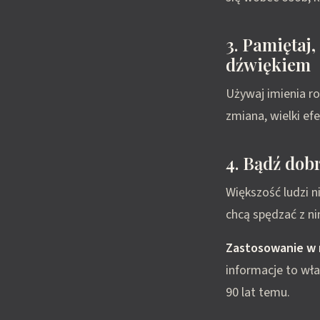
3. Pamiętaj,
dźwiękiem
Używaj imienia r
zmiana, wielki efe
4. Bądź do
Większość ludzi ni
chcą spędzać z ni
Zastosowanie w 
informacje to wła
90 lat temu.