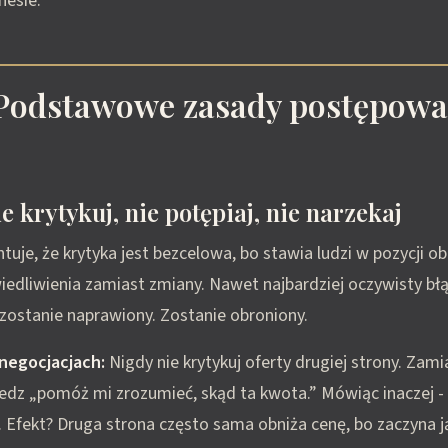
nesie.
 Podstawowe zasady postępowa
e krytykuj, nie potępiaj, nie narzekaj
uje, że krytyka jest bezcelowa, bo stawia ludzi w pozycji ob
iedliwienia zamiast zmiany. Nawet najbardziej oczywisty błąd
e zostanie naprawiony. Zostanie obroniony.
negocjacjach:
Nigdy nie krytykuj oferty drugiej strony. Zami
edz „pomóż mi zrozumieć, skąd ta kwota.” Mówiąc inaczej -
 Efekt? Druga strona często sama obniża cenę, bo zaczyna j