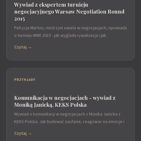
Wywiad z ekspertem turnieju
negocjacyjnego Warsaw Negotiation Round
2015
Patrycja Marton, mistrzyni swiata w negocjacjach, opowiada
o turnieju WNR 2015 - jak wyglada rywalizacja i jak
Czytaj →
PRZYKŁADY
Komunikacja w negocjacjach - wywiad z
Moniką Janicką, KEKS Polska
Wywiad o komunikacji w negocjacjach z Monika Janicka z
KEKS Polska. Jak budować zaufanie, reagowac na emocje i
Czytaj →