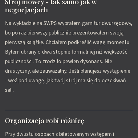
Strój mówcy - tak samo jak w
negocjacjach
Na wykładzie na SWPS wybrałem garnitur dwurzędowy,
bo po raz pierwszy publicznie prezentowałem swoją
pierwszą książkę. Chciałem podkreślić wagę momentu.
Byłem ubrany o dwa stopnie formalniej niż większość
publiczności. To zrodziło pewien dysonans. Nie
drastyczny, ale zauważalny. Jeśli planujesz wystąpienie
- weź pod uwagę, jak twój strój ma się do oczekiwań
sali.
Organizacja robi różnicę
Przy dwustu osobach z biletowanym wstępem i