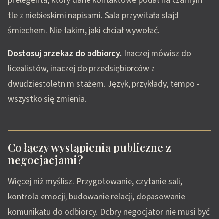
prelegenta, który dane kontaktowe podał na czarnym
tle z niebieskimi napisami. Sala przywitała slajd
śmiechem. Nie takim, jaki chciał wywołać.
Dostosuj przekaz do odbiorcy.
Inaczej mówisz do
licealistów, inaczej do przedsiębiorców z
dwudziestoletnim stażem. Język, przykłady, tempo -
wszystko się zmienia.
Co łączy wystąpienia publiczne z
negocjacjami?
Więcej niż myślisz. Przygotowanie, czytanie sali,
kontrola emocji, budowanie relacji, dopasowanie
komunikatu do odbiorcy. Dobry negocjator nie musi być