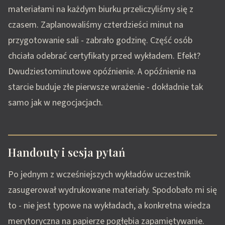
materiałami na każdym biurku przeliczyliśmy się z
czasem. Zaplanowaliśmy czterdzieści minut na
przygotowanie sali - zabrało godzinę. Część osób
chciała odebrać certyfikaty przed wykładem. Efekt?
Dwudziestominutowe opóźnienie. A opóźnienie na
starcie buduje złe pierwsze wrażenie - dokładnie tak
samo jak w negocjacjach.
Handouty i sesja pytań
Po jednym z wcześniejszych wykładów uczestnik
zasugerował wydrukowane materiały. Spodobało mi się
to - nie jest typowe na wykładach, a konkretna wiedza
merytoryczna na papierze pogłębia zapamiętywanie.