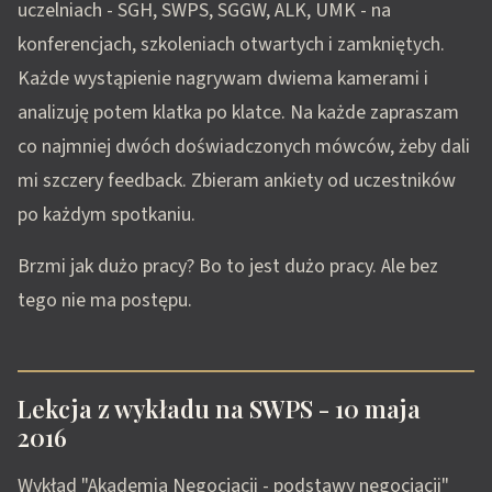
uczelniach - SGH, SWPS, SGGW, ALK, UMK - na
konferencjach, szkoleniach otwartych i zamkniętych.
Każde wystąpienie nagrywam dwiema kamerami i
analizuję potem klatka po klatce. Na każde zapraszam
co najmniej dwóch doświadczonych mówców, żeby dali
mi szczery feedback. Zbieram ankiety od uczestników
po każdym spotkaniu.
Brzmi jak dużo pracy? Bo to jest dużo pracy. Ale bez
tego nie ma postępu.
Lekcja z wykładu na SWPS - 10 maja
2016
Wykład "Akademia Negocjacji - podstawy negocjacji"