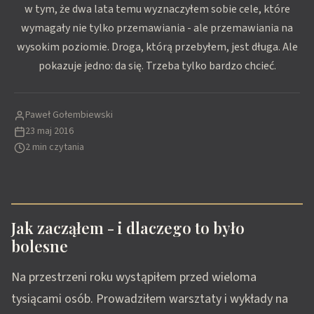
w tym, że dwa lata temu wyznaczyłem sobie cele, które
wymagały nie tylko przemawiania - ale przemawiania na
wysokim poziomie. Droga, którą przebyłem, jest długa. Ale
pokazuje jedno: da się. Trzeba tylko bardzo chcieć.
Paweł Gołembiewski
23 maj 2016
2 min czytania
Jak zacząłem - i dlaczego to było
bolesne
Na przestrzeni roku wystąpiłem przed wieloma
tysiącami osób. Prowadziłem warsztaty i wykłady na