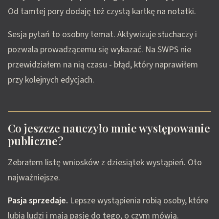
Od tamtej pory dodaję też czystą kartkę na notatki.
Sesja pytań to osobny temat. Aktywizuje słuchaczy i
pozwala prowadzącemu się wykazać. Na SWPS nie
przewidziałem na nią czasu - błąd, który naprawiłem
przy kolejnych edycjach.
Co jeszcze nauczyło mnie występowanie
publiczne?
Zebrałem listę wniosków z dziesiątek wystąpień. Oto
najważniejsze.
Pasja sprzedaje.
Lepsze wystąpienia robią osoby, które
lubią ludzi i mają pasję do tego, o czym mówią.