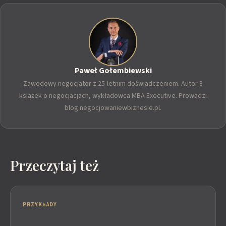
Paweł Gołembiewski
Zawodowy negocjator z 25-letnim doświadczeniem. Autor 8
książek o negocjacjach, wykładowca MBA Executive. Prowadzi
blog negocjowaniewbiznesie.pl.
Przeczytaj też
PRZYKŁADY