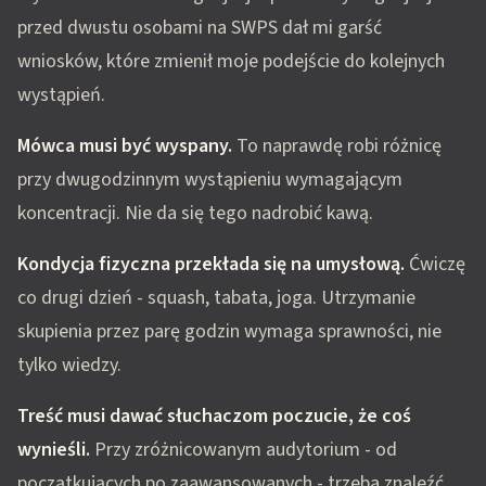
przed dwustu osobami na SWPS dał mi garść
wniosków, które zmienił moje podejście do kolejnych
wystąpień.
Mówca musi być wyspany.
To naprawdę robi różnicę
przy dwugodzinnym wystąpieniu wymagającym
koncentracji. Nie da się tego nadrobić kawą.
Kondycja fizyczna przekłada się na umysłową.
Ćwiczę
co drugi dzień - squash, tabata, joga. Utrzymanie
skupienia przez parę godzin wymaga sprawności, nie
tylko wiedzy.
Treść musi dawać słuchaczom poczucie, że coś
wynieśli.
Przy zróżnicowanym audytorium - od
początkujących po zaawansowanych - trzeba znaleźć