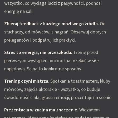
wszystko, co wyciąga ludzi z pasywności, podnosi
energię na sali.
Zbieraj feedback z każdego możliwego źródła.
Od
słuchaczy, od mówców, z nagrań. Obserwuj dobrych
prelegentów i podpatruj ich praktyki.
Stres to energia, nie przeszkoda.
Tremę przed
pierwszymi wystąpieniami można przekuć w siłę
napędową. Są na to konkretne sposoby.
Trening czyni mistrza.
Spotkania toastmasters, kluby
mówców, zajęcia aktorskie - wszystko, co buduje
świadomość ciała, głosu i emocji, procentuje na scenie.
Prezentacja wizualna ma znaczenie.
Widziałem