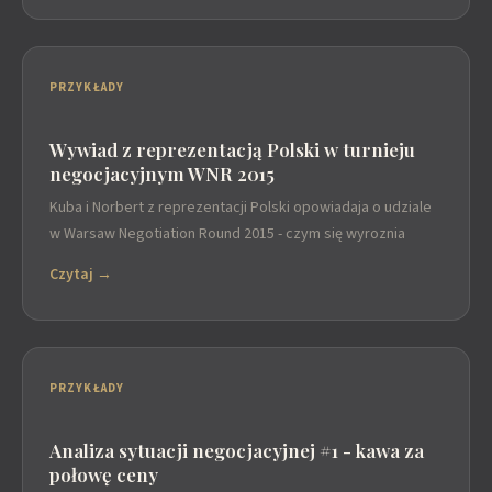
PRZYKŁADY
Wywiad z reprezentacją Polski w turnieju
negocjacyjnym WNR 2015
Kuba i Norbert z reprezentacji Polski opowiadaja o udziale
w Warsaw Negotiation Round 2015 - czym się wyroznia
Czytaj →
PRZYKŁADY
Analiza sytuacji negocjacyjnej #1 - kawa za
połowę ceny