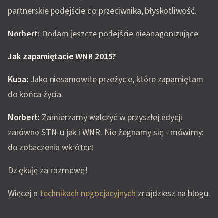
partnerskie podejście do przeciwnika, błyskotliwość.
Norbert:
Dodam jeszcze podejście nieanagonizujące.
Jak zapamiętacie WNR 2015?
Kuba:
Jako niesamowite przeżycie, które zapamiętam
do końca życia.
Norbert:
Zamierzamy walczyć w przyszłej edycji
zarówno STN-u jak i WNR. Nie żegnamy się - mówimy:
do zobaczenia wkrótce!
Dziękuję za rozmowę!
Więcej o
technikach negocjacyjnych
znajdziesz na blogu.