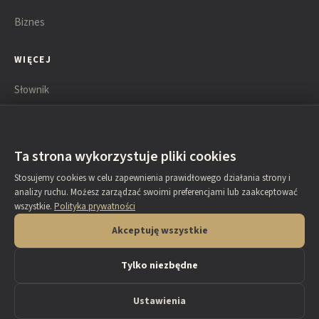
Biznes
WIĘCEJ
Słownik
Książki
Lista technik
Ta strona wykorzystuje pliki cookies
Stosujemy cookies w celu zapewnienia prawidłowego działania strony i
KONTAKT
analizy ruchu. Możesz zarządzać swoimi preferencjami lub zaakceptować
wszystkie.
Polityka prywatności
O autorze
Akceptuję wszystkie
Napisz do nas
Tylko niezbędne
Ustawienia
© 2026 negocjowaniewbiznesie.pl