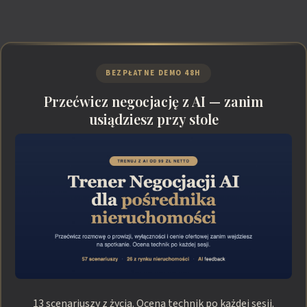
BEZPŁATNE DEMO 48H
Przećwicz negocjację z AI — zanim
usiądziesz przy stole
13 scenariuszy z życia. Ocena technik po każdej sesji.