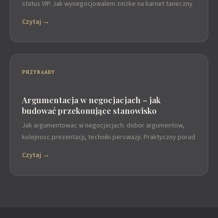
status VIP. Jak wynegocjowalem znizke na karnet taneczny
Czytaj →
PRZYKŁADY
Argumentacja w negocjacjach – jak
budować przekonujące stanowisko
Jak argumentowac w negocjacjach: dobor argumentow,
kolejnosc prezentacji, techniki perswazji. Praktyczny porad
Czytaj →