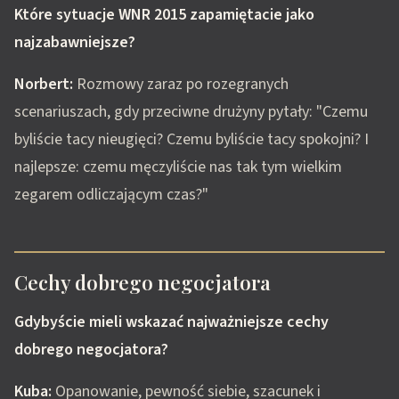
Które sytuacje WNR 2015 zapamiętacie jako
najzabawniejsze?
Norbert:
Rozmowy zaraz po rozegranych
scenariuszach, gdy przeciwne drużyny pytały: "Czemu
byliście tacy nieugięci? Czemu byliście tacy spokojni? I
najlepsze: czemu męczyliście nas tak tym wielkim
zegarem odliczającym czas?"
Cechy dobrego negocjatora
Gdybyście mieli wskazać najważniejsze cechy
dobrego negocjatora?
Kuba:
Opanowanie, pewność siebie, szacunek i