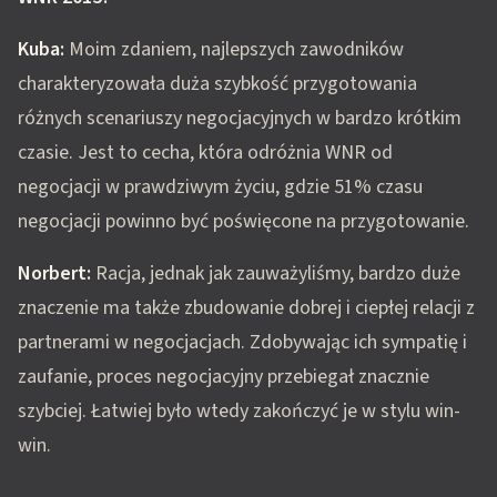
Kuba:
Moim zdaniem, najlepszych zawodników
charakteryzowała duża szybkość przygotowania
różnych scenariuszy negocjacyjnych w bardzo krótkim
czasie. Jest to cecha, która odróżnia WNR od
negocjacji w prawdziwym życiu, gdzie 51% czasu
negocjacji powinno być poświęcone na przygotowanie.
Norbert:
Racja, jednak jak zauważyliśmy, bardzo duże
znaczenie ma także zbudowanie dobrej i ciepłej relacji z
partnerami w negocjacjach. Zdobywając ich sympatię i
zaufanie, proces negocjacyjny przebiegał znacznie
szybciej. Łatwiej było wtedy zakończyć je w stylu win-
win.