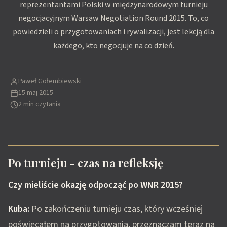
reprezentantami Polski w międzynarodowym turnieju
negocjacyjnym Warsaw Negotiation Round 2015. To, co
powiedzieli o przygotowaniach i rywalizacji, jest lekcją dla
każdego, kto negocjuje na co dzień.
Paweł Gołembiewski
15 maj 2015
2 min czytania
Po turnieju - czas na refleksję
Czy mieliście okazję odpocząć po WNR 2015?
Kuba:
Po zakończeniu turnieju czas, który wcześniej
poświęcałem na przygotowania, przeznaczam teraz na