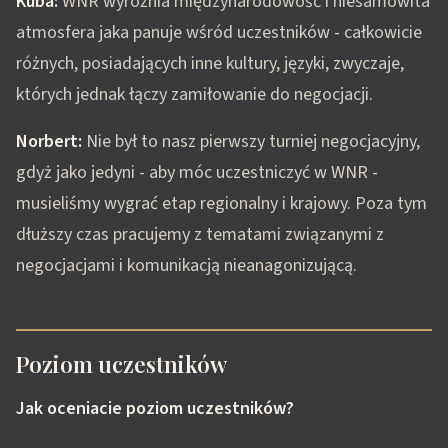
Kuba:
WNR wyróżnia międzynarodowość i niesamowita
atmosfera jaka panuje wśród uczestników - całkowicie
różnych, posiadających inne kultury, języki, zwyczaje,
których jednak łączy zamiłowanie do negocjacji.
Norbert:
Nie był to nasz pierwszy turniej negocjacyjny,
gdyż jako jedyni - aby móc uczestniczyć w WNR -
musieliśmy wygrać etap regionalny i krajowy. Poza tym
dłuższy czas pracujemy z tematami związanymi z
negocjacjami i komunikacją nieanagonizującą.
Poziom uczestników
Jak oceniacie poziom uczestników?