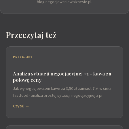
blog negocjowaniewbiznesie.pl.
Przeczytaj też
PRZYKŁADY
Analiza sytuacji negocjacyjnej #1 - kawa za
połowę ceny
Jak wynegocjowalem kawe za 3,50 zł zamiast 7 zł w sieci
fastfood - analiza prostej sytuacji negocjacyjnej z pr
Czytaj →