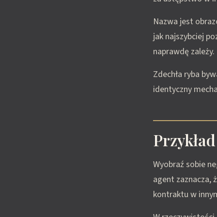
Nazwa jest obrazo
jak najszybciej p
naprawdę zależy.
Zdechła ryba byw
identyczny mecha
Przykład
Wyobraź sobie ne
agent zaznacza, 
kontraktu w innym