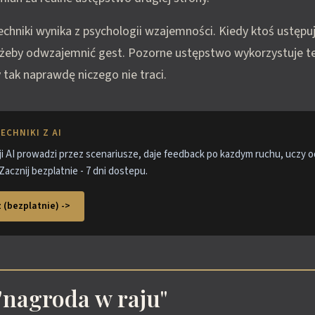
echniki wynika z psychologii wzajemności. Kiedy ktoś ustępu
, żeby odwzajemnić gest. Pozorne ustępstwo wykorzystuje 
y tak naprawdę niczego nie traci.
ECHNIKI Z AI
i AI prowadzi przez scenariusze, daje feedback po kazdym ruchu, uczy 
Zacznij bezplatnie - 7 dni dostepu.
 (bezplatnie) ->
"nagroda w raju"