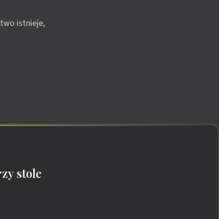
wo istnieje,
zy stole