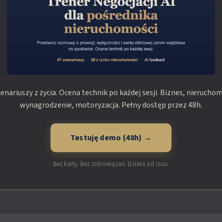
cenariuszy z życia. Ocena technik po każdej sesji. Biznes, nieruchom
wynagrodzenie, motoryzacja. Pełny dostęp przez 48h.
Testuję demo (48h) →
Bez karty. Bez zobowiązań. Działa od razu.