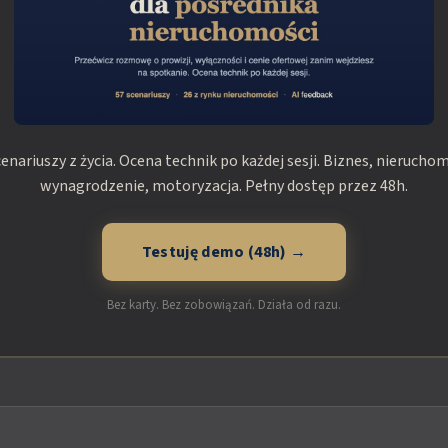
cenariuszy z życia. Ocena technik po każdej sesji. Biznes, nieruchom
wynagrodzenie, motoryzacja. Pełny dostęp przez 48h.
Testuję demo (48h) →
Bez karty. Bez zobowiązań. Działa od razu.