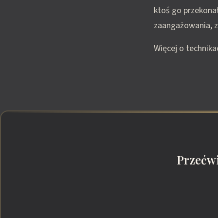
ktoś go przekona
zaangażowania, z k
Więcej o technik
Przećwi