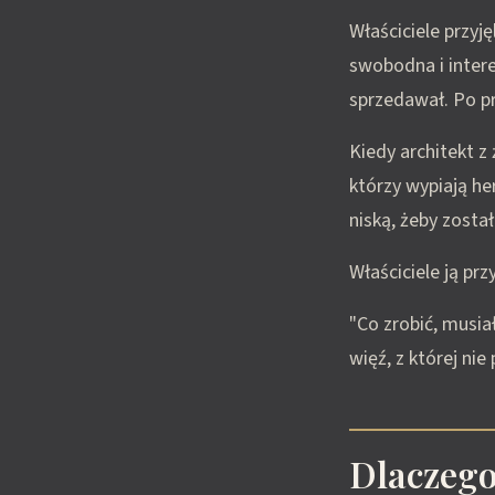
Właściciele przyj
swobodna i intere
sprzedawał. Po pro
Kiedy architekt z
którzy wypiają he
niską, żeby zosta
Właściciele ją przy
"Co zrobić, musia
więź, z której nie
Dlaczego 