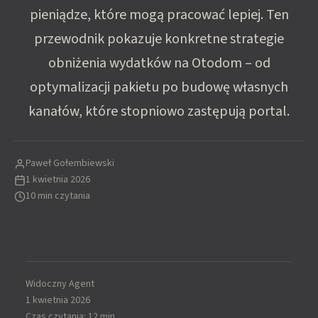
pieniądze, które mogą pracować lepiej. Ten
przewodnik pokazuje konkretne strategie
obniżenia wydatków na Otodom – od
optymalizacji pakietu po budowę własnych
kanałów, które stopniowo zastępują portal.
Paweł Gołembiewski
1 kwietnia 2026
10 min czytania
Widoczny Agent
1 kwietnia 2026
Czas czytania: 12 min