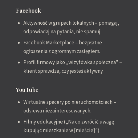
Facebook
Aktywność w grupach lokalnych – pomagaj,
odpowiadaj na pytania, nie spamuj.
Facebook Marketplace – bezpłatne
ogłoszenia z ogromnym zasięgiem.
Profil firmowy jako „wizytówka społeczna” –
klient sprawdza, czy jesteś aktywny.
YouTube
Wirtualne spacery po nieruchomościach –
odsiewa niezainteresowanych.
Filmy edukacyjne („Na co zwrócić uwagę
kupując mieszkanie w [mieście]”)