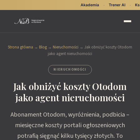
Akademia
Trener AI
Ks
·
·
Strona główna
→
Blog
→
Nieruchomości
→
Jak obniżyć koszty Otodom
jako agent nieruchomości
NIERUCHOMOŚCI
Jak obniżyć koszty Otodom
jako agent nieruchomości
Abonament Otodom, wyróżnienia, podbicia –
miesięczne koszty portali ogłoszeniowych
potrafią sięgnąć kilku tysięcy złotych. To