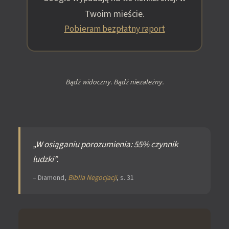
Twoim mieście.
Pobieram bezpłatny raport
Bądż widoczny. Bądż niezależny.
„W osiąganiu porozumienia: 55% czynnik
ludzki”.
– Diamond,
Biblia Negocjacji
, s. 31