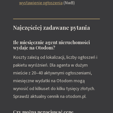
wystawienie ogłoszenia
(NwB)
Najczęściej zadawane pytania
Ile miesięcznie agent nieruchomości
wydaje na Otodom?
Koszty zależą od lokalizacji, liczby ogłoszeń i
pakietu wyróżnień. Dla agenta w dużym
mieście z 20–40 aktywnymi ogłoszeniami,
miesięczne wydatki na Otodom mogą
wynosić od kilkuset do kilku tysięcy złotych.
Sprawdż aktualny cennik na otodom.pl.
Czy można negocjować cenę