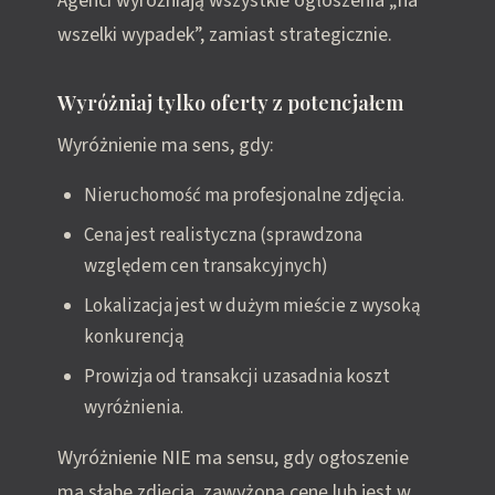
Agenci wyróżniają wszystkie ogłoszenia „na
wszelki wypadek”, zamiast strategicznie.
Wyróżniaj tylko oferty z potencjałem
Wyróżnienie ma sens, gdy:
Nieruchomość ma profesjonalne zdjęcia.
Cena jest realistyczna (sprawdzona
względem cen transakcyjnych)
Lokalizacja jest w dużym mieście z wysoką
konkurencją
Prowizja od transakcji uzasadnia koszt
wyróżnienia.
Wyróżnienie NIE ma sensu, gdy ogłoszenie
ma słabe zdjęcia, zawyżoną cenę lub jest w