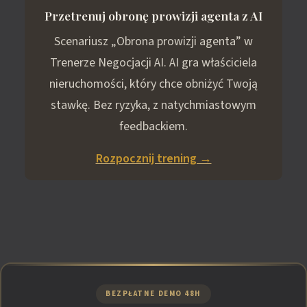
Przetrenuj obronę prowizji agenta z AI
Scenariusz „Obrona prowizji agenta” w
Trenerze Negocjacji AI. AI gra właściciela
nieruchomości, który chce obniżyć Twoją
stawkę. Bez ryzyka, z natychmiastowym
feedbackiem.
Rozpocznij trening →
BEZPŁATNE DEMO 48H