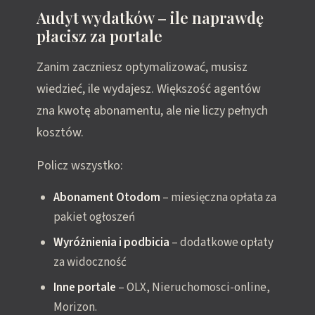
Audyt wydatków – ile naprawdę
płacisz za portale
Zanim zaczniesz optymalizować, musisz
wiedzieć, ile wydajesz. Większość agentów
zna kwotę abonamentu, ale nie liczy pełnych
kosztów.
Policz wszystko:
Abonament Otodom
– miesięczna opłata za
pakiet ogłoszeń
Wyróżnienia i podbicia
– dodatkowe opłaty
za widoczność
Inne portale
– OLX, Nieruchomosci-online,
Morizon.