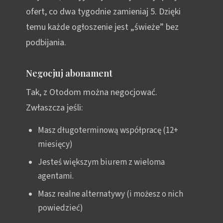
ofert, co dwa tygodnie zamieniaj 5. Dzięki
temu każde ogłoszenie jest „świeże” bez
podbijania.
Negocjuj abonament
Tak, z Otodom można negocjować.
Zwłaszcza jeśli:
Masz długoterminową współpracę (12+
miesięcy)
Jesteś większym biurem z wieloma
agentami.
Masz realne alternatywy (i możesz o nich
powiedzieć)