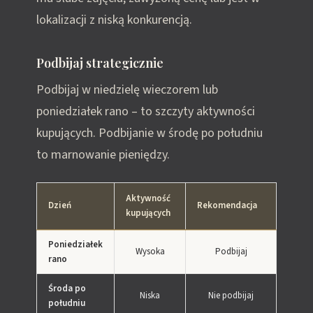
lokalizacji z niską konkurencją.
Podbijaj strategicznie
Podbijaj w niedzielę wieczorem lub
poniedziałek rano – to szczyty aktywności
kupujących. Podbijanie w środę po południu
to marnowanie pieniędzy.
Aktywność
Dzień
Rekomendacja
kupujących
Poniedziałek
Wysoka
Podbijaj
rano
Środa po
Niska
Nie podbijaj
południu