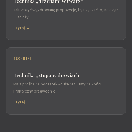
Technika „drzwiami w twarz”
Jak złożyć wygórowaną propozycję, by uzyskać to, na czym
Ci zależy.
Czytaj →
TECHNIKI
Technika „stopa w drzwiach”
Mała prośba na początek - duże rezultaty na końcu.
Praktyczny przewodnik.
Czytaj →