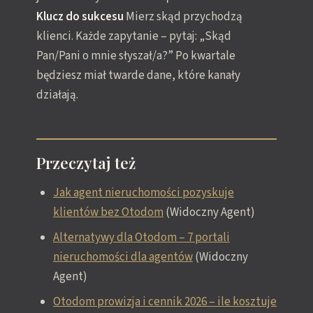
Klucz do sukcesu
Mierz skąd przychodzą
klienci. Każde zapytanie – pytaj: „Skąd
Pan/Pani o mnie słyszał/a?” Po kwartale
będziesz miał twarde dane, które kanały
działają.
Przeczytaj też
Jak agent nieruchomości pozyskuje
klientów bez Otodom
(Widoczny Agent)
Alternatywy dla Otodom – 7 portali
nieruchomości dla agentów
(Widoczny
Agent)
Otodom prowizja i cennik 2026 – ile kosztuje