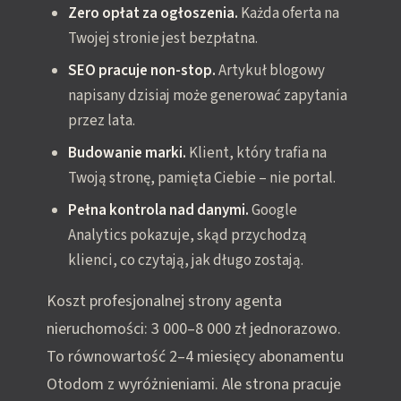
Zero opłat za ogłoszenia.
Każda oferta na
Twojej stronie jest bezpłatna.
SEO pracuje non-stop.
Artykuł blogowy
napisany dzisiaj może generować zapytania
przez lata.
Budowanie marki.
Klient, który trafia na
Twoją stronę, pamięta Ciebie – nie portal.
Pełna kontrola nad danymi.
Google
Analytics pokazuje, skąd przychodzą
klienci, co czytają, jak długo zostają.
Koszt profesjonalnej strony agenta
nieruchomości: 3 000–8 000 zł jednorazowo.
To równowartość 2–4 miesięcy abonamentu
Otodom z wyróżnieniami. Ale strona pracuje