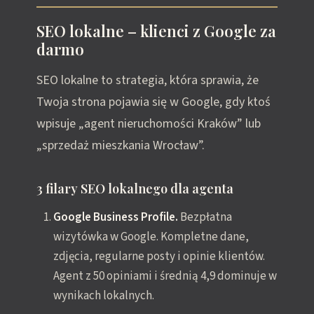
SEO lokalne – klienci z Google za
darmo
SEO lokalne to strategia, która sprawia, że
Twoja strona pojawia się w Google, gdy ktoś
wpisuje „agent nieruchomości Kraków” lub
„sprzedaż mieszkania Wrocław”.
3 filary SEO lokalnego dla agenta
Google Business Profile.
Bezpłatna
wizytówka w Google. Kompletne dane,
zdjęcia, regularne posty i opinie klientów.
Agent z 50 opiniami i średnią 4,9 dominuje w
wynikach lokalnych.