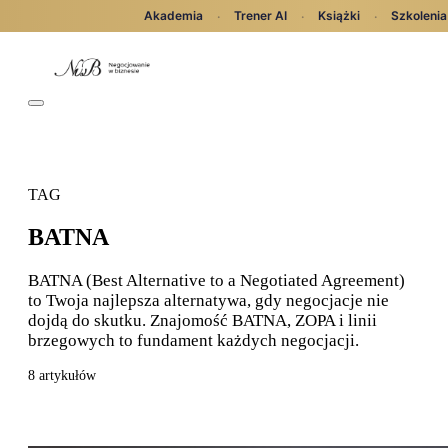
Akademia
Trener AI
Książki
Szkolenia
·
·
·
TAG
BATNA
BATNA (Best Alternative to a Negotiated Agreement)
to Twoja najlepsza alternatywa, gdy negocjacje nie
dojdą do skutku. Znajomość BATNA, ZOPA i linii
brzegowych to fundament każdych negocjacji.
8 artykułów