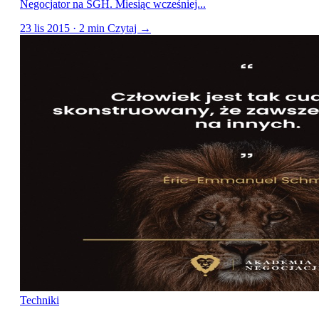
Negocjator na SGH. Miesiąc wcześniej...
23 lis 2015 · 2 min
Czytaj →
Techniki