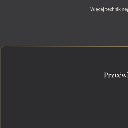
Więcej technik n
Przećwi