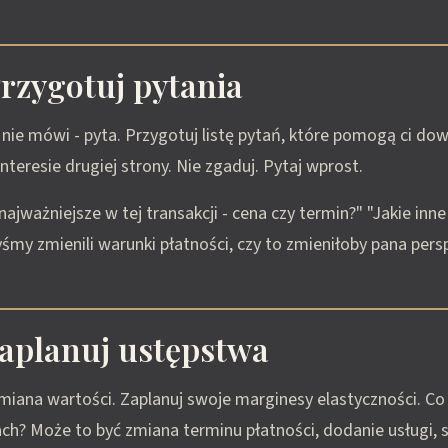
Przygotuj pytania
nie mówi - pyta. Przygotuj listę pytań, które pomogą ci dowi
nteresie drugiej strony. Nie zgaduj. Pytaj wprost.
najważniejsze w tej transakcji - cena czy termin?" "Jakie inne
my zmienili warunki płatności, czy to zmieniłoby pana per
Zaplanuj ustępstwa
miana wartości. Zaplanuj swoje marginesy elastyczności. C
ch? Może to być zmiana terminu płatności, dodanie usługi, s