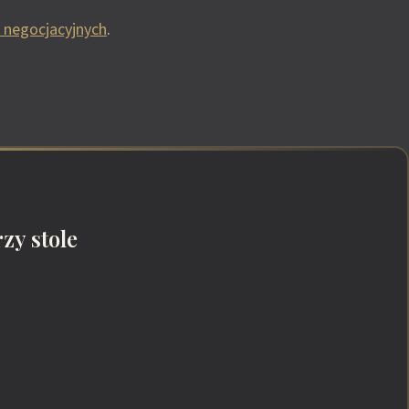
w negocjacyjnych
.
zy stole