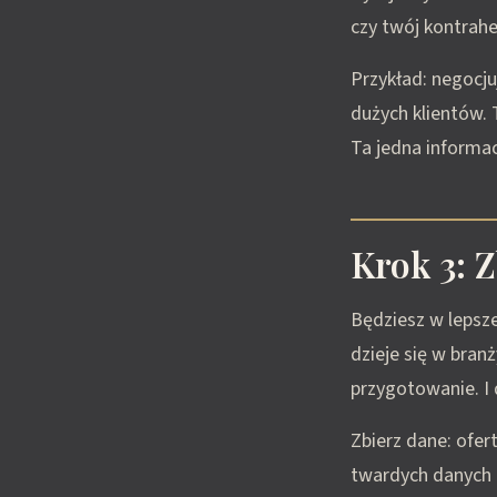
czy twój kontrah
Przykład: negocju
dużych klientów. 
Ta jedna informac
Krok 3: 
Będziesz w lepsze
dzieje się w branż
przygotowanie. I 
Zbierz dane: ofer
twardych danych m