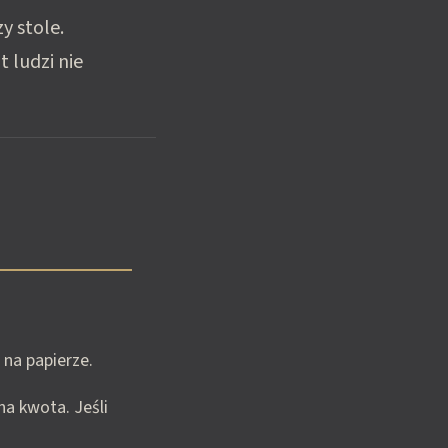
y stole.
 ludzi nie
 na papierze.
na kwota. Jeśli