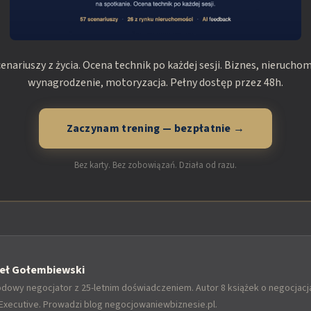
cenariuszy z życia. Ocena technik po każdej sesji. Biznes, nieruchom
wynagrodzenie, motoryzacja. Pełny dostęp przez 48h.
Zaczynam trening — bezpłatnie →
Bez karty. Bez zobowiązań. Działa od razu.
eł Gołembiewski
dowy negocjator z 25-letnim doświadczeniem. Autor 8 książek o negocjac
Executive. Prowadzi blog negocjowaniewbiznesie.pl.