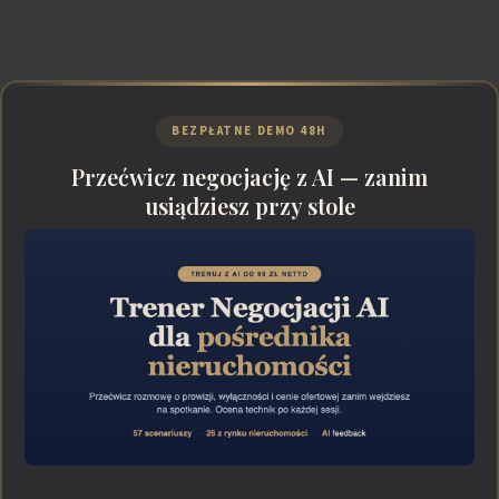
BEZPŁATNE DEMO 48H
Przećwicz negocjację z AI — zanim
usiądziesz przy stole