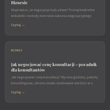
Biznesie
Skąd wiesz, że negocjacje były udane? Poznaj konkretne
wskaźniki i metody mierzenia sukcesu negocjacyjnego.
Czytaj →
BIZNES
Jak negocjować cenę konsultacji – poradnik
dla konsultantów
Jak negocjować cenę konsultacji? Wycena godziny, pakiety
konsultingowe, obrona stawki i budowanie wartości w o
Czytaj →