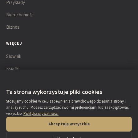
Przykłady
Nieruchomości
Biznes
WIĘCEJ
Słownik
Książki
Lista technik
Ta strona wykorzystuje pliki cookies
KONTAKT
Stosujemy cookies w celu zapewnienia prawidłowego działania strony i
analizy ruchu. Możesz zarządzać swoimi preferencjami lub zaakceptować
O autorze
wszystkie.
Polityka prywatności
Napisz do nas
Akceptuję wszystkie