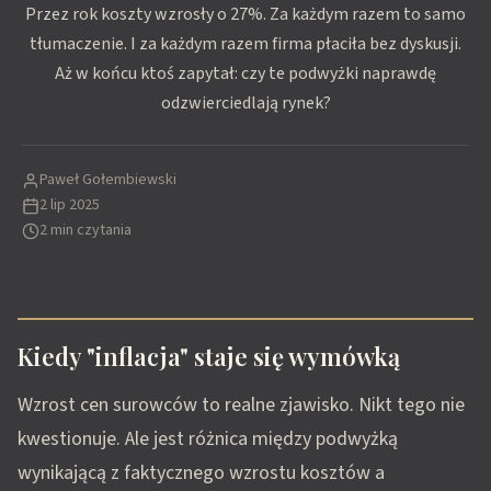
Przez rok koszty wzrosły o 27%. Za każdym razem to samo
tłumaczenie. I za każdym razem firma płaciła bez dyskusji.
Aż w końcu ktoś zapytał: czy te podwyżki naprawdę
odzwierciedlają rynek?
Paweł Gołembiewski
2 lip 2025
2 min czytania
Kiedy "inflacja" staje się wymówką
Wzrost cen surowców to realne zjawisko. Nikt tego nie
kwestionuje. Ale jest różnica między podwyżką
wynikającą z faktycznego wzrostu kosztów a